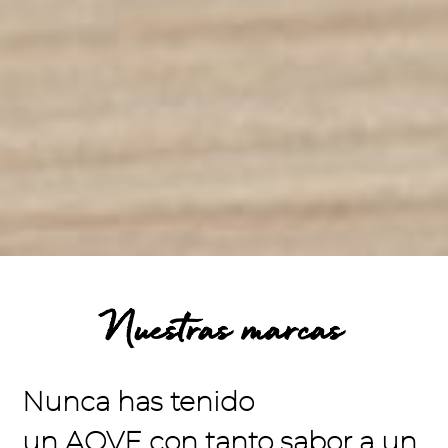
Nuestras marcas
Nunca has tenido
un
AOVE
con tanto sabor a un