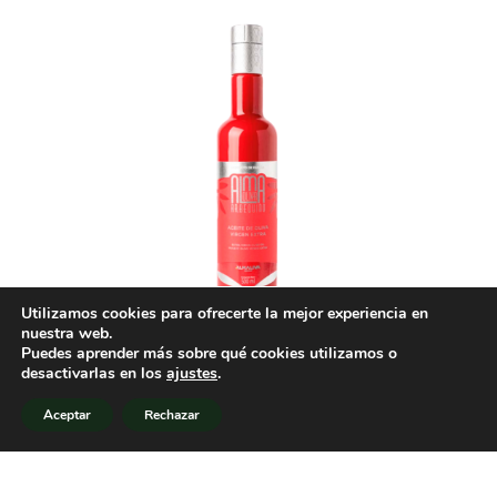
Utilizamos cookies para ofrecerte la mejor experiencia en
nuestra web.
Puedes aprender más sobre qué cookies utilizamos o
1
desactivarlas en los
ajustes
.
Aceptar
Rechazar